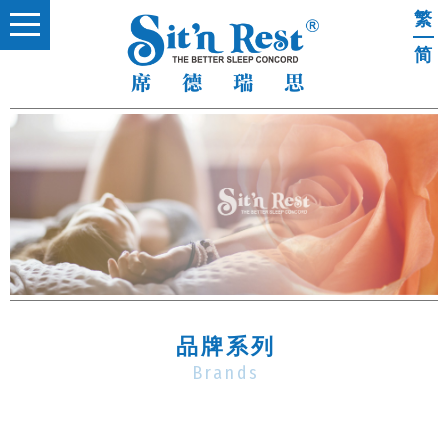
繁
简
品牌系列
Brands