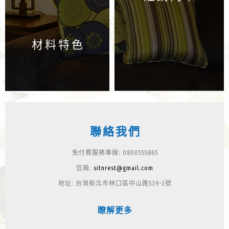
材料特色
聯絡我們
免付費服務專線: 0800555865
信箱:
sitnrest@gmail.com
地址: 台灣新北市林口區中山路539-2號
瞭解更多