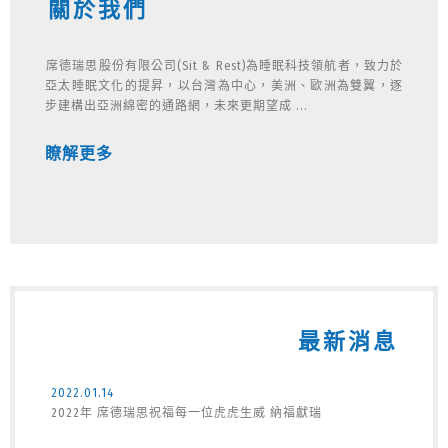
關於我們
席德瑞思股份有限公司(Sit & Rest)為睡眠科技領航者，致力於
亞太睡眠文化的提昇，以台灣為中心，美洲、歐洲為雙翼，逐
步建構出亞洲綿密的通路網，未來更期望成 ...
瞭解更多
最新消息
2022.01.14
2022年 席德瑞思祝福每一位虎虎生威 納福獻瑞