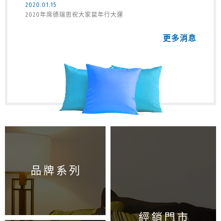
2020.01.15
2020年席德瑞思祝大家鼠年行大運
更多消息
品牌系列
經銷門市